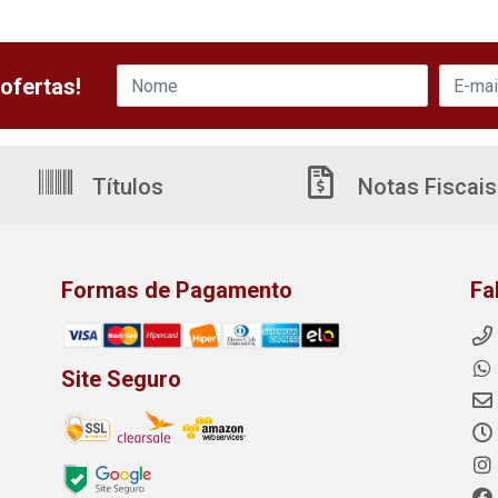
ofertas!
Títulos
Notas Fiscais
Formas de Pagamento
Fa
Site Seguro