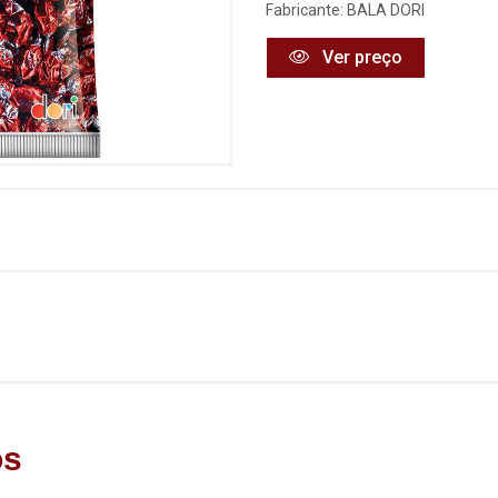
Fabricante:
BALA DORI
Ver preço
os