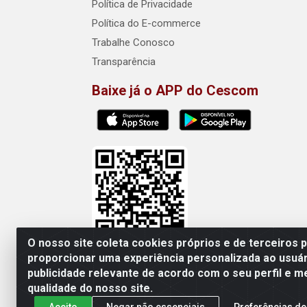
Política de Privacidade
Política do E-commerce
Trabalhe Conosco
Transparência
Baixe já o APP do Cescom
O nosso site coleta cookies próprios e de terceiros 
proporcionar uma experiência personalizada ao usuár
publicidade relevante de acordo com o seu perfil e m
Cescom Distribuidor - Rod
qualidade do nosso site.
Aceito
Negar não essenciais
Preferências de