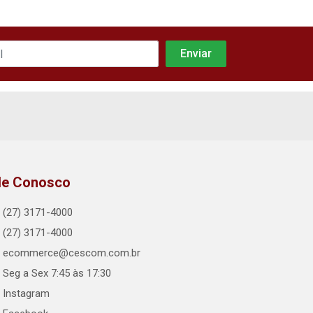
le Conosco
(27) 3171-4000
(27) 3171-4000
ecommerce@cescom.com.br
Seg a Sex 7:45 às 17:30
Instagram