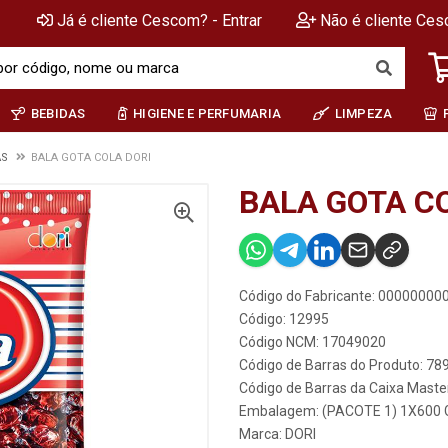
Já é cliente Cescom? - Entrar
Não é cliente Ces
BEBIDAS
HIGIENE E PERFUMARIA
LIMPEZA
AS
BALA GOTA COLA DORI
BALA GOTA C
Código do Fabricante: 0000000
Código: 12995
Código NCM: 17049020
Código de Barras do Produto: 7
Código de Barras da Caixa Mast
Embalagem: (PACOTE 1) 1X600 
Marca:
DORI