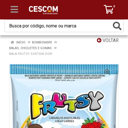
0
VOLTAR
INÍCIO
BOMBONIERE
BALAS, CHICLETES E GOMAS
BALA FRUTSY SORTIDA DORI