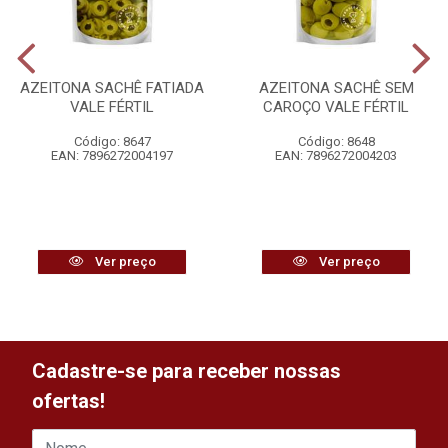
AZEITONA SACHÊ FATIADA
AZEITONA SACHÊ SEM
VALE FÉRTIL
CAROÇO VALE FÉRTIL
Código: 8647
Código: 8648
EAN: 7896272004197
EAN: 7896272004203
Ver preço
Ver preço
Cadastre-se para receber nossas
ofertas!