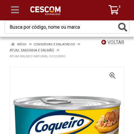
0
VOLTAR
INÍCIO
CONSERVAS E ENLATADOS
ATUM, SARDINHA E SALMÃO
ATUM RALADO NATURAL COQUEIRO