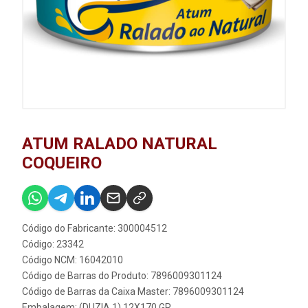
ATUM RALADO NATURAL
COQUEIRO
Código do Fabricante: 300004512
Código: 23342
Código NCM: 16042010
Código de Barras do Produto: 7896009301124
Código de Barras da Caixa Master: 7896009301124
Embalagem: (DUZIA 1) 12X170 GR