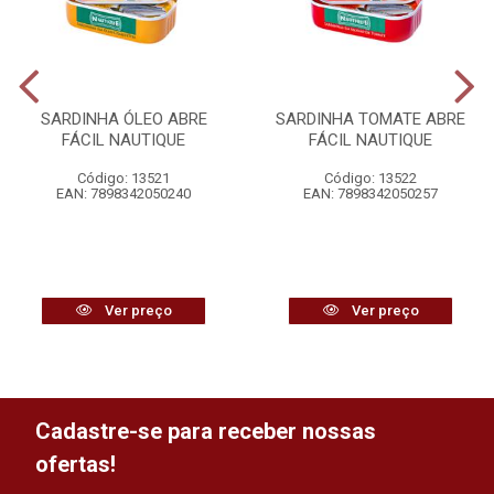
SARDINHA ÓLEO ABRE
SARDINHA TOMATE ABRE
FÁCIL NAUTIQUE
FÁCIL NAUTIQUE
Código: 13521
Código: 13522
EAN: 7898342050240
EAN: 7898342050257
Ver preço
Ver preço
Cadastre-se para receber nossas
ofertas!