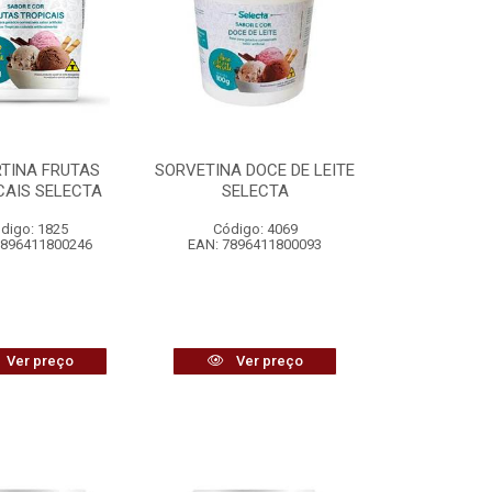
TINA FRUTAS
SORVETINA DOCE DE LEITE
CAIS SELECTA
SELECTA
digo: 1825
Código: 4069
7896411800246
EAN: 7896411800093
Ver preço
Ver preço