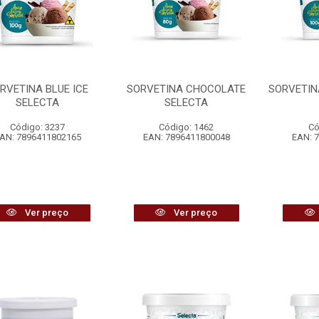
RVETINA BLUE ICE
SORVETINA CHOCOLATE
SORVETIN
SELECTA
SELECTA
Código: 3237
Código: 1462
Có
AN: 7896411802165
EAN: 7896411800048
EAN: 
Ver preço
Ver preço