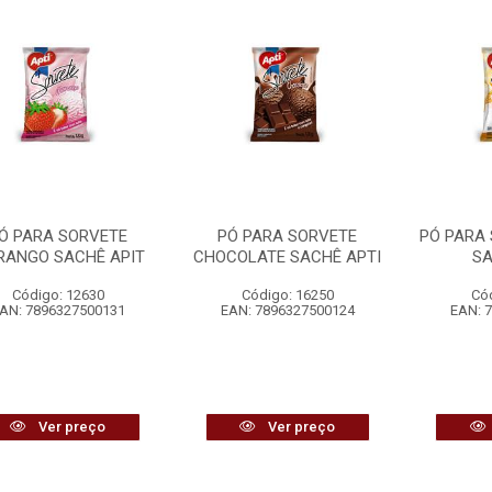
Ó PARA SORVETE
PÓ PARA SORVETE
PÓ PARA
ANGO SACHÊ APIT
CHOCOLATE SACHÊ APTI
SA
Código: 12630
Código: 16250
Có
AN: 7896327500131
EAN: 7896327500124
EAN: 
Ver preço
Ver preço