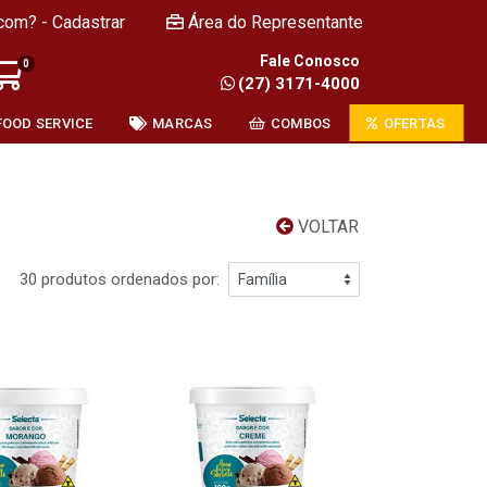
com? - Cadastrar
Área do Representante
Fale Conosco
0
(27) 3171-4000
FOOD SERVICE
MARCAS
COMBOS
OFERTAS
VOLTAR
30 produtos ordenados por: