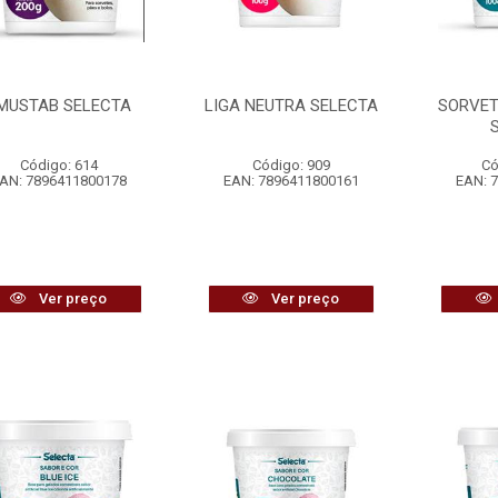
MUSTAB SELECTA
LIGA NEUTRA SELECTA
SORVE
Código: 614
Código: 909
Có
AN: 7896411800178
EAN: 7896411800161
EAN: 
Ver preço
Ver preço