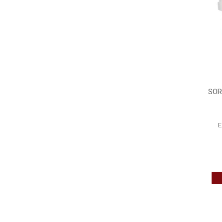
SOR
E