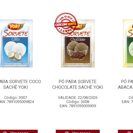
PARA SORVETE COCO
PÓ PARA SORVETE
PÓ P
SACHÊ YOKI
CHOCOLATE SACHÊ YOKI
ABACAX
Código: 3007
VALIDADE: 22/08/2026
Có
AN: 7891095009824
Código: 3008
EAN: 
EAN: 7891095009909