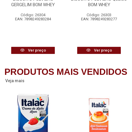
GERGELIM BOM WHEY
BOM WHEY
Código: 26304
Código: 26303
EAN: 7898249283284
EAN: 7898249283277
Ver preço
Ver preço
PRODUTOS MAIS VENDIDOS
Veja mais