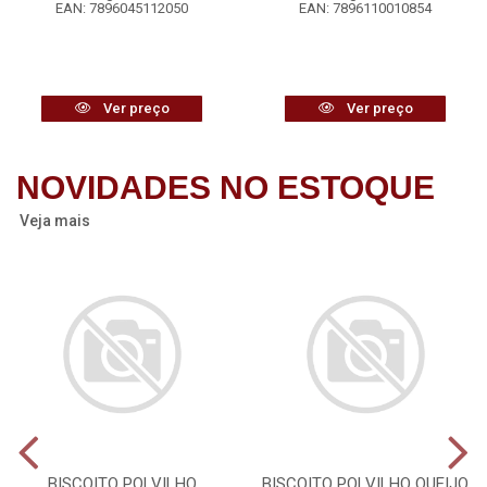
EAN: 7896045112050
EAN: 7896110010854
Ver preço
Ver preço
NOVIDADES NO ESTOQUE
Veja mais
BISCOITO POLVILHO
BISCOITO POLVILHO QUEIJO