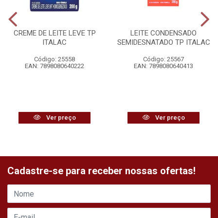
CREME DE LEITE LEVE TP
LEITE CONDENSADO
ITALAC
SEMIDESNATADO TP ITALAC
Código: 25558
Código: 25567
EAN: 7898080640222
EAN: 7898080640413
Ver preço
Ver preço
Cadastre-se para receber nossas ofertas!