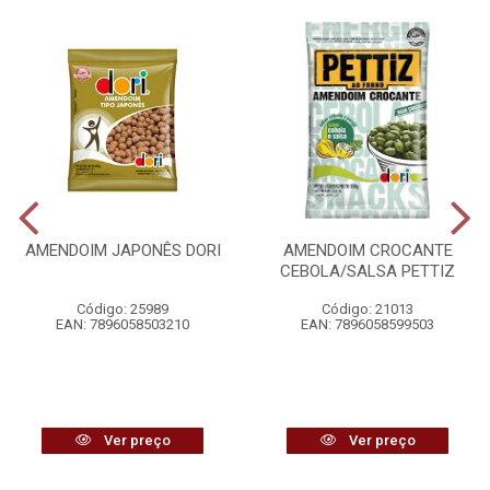
AMENDOIM JAPONÊS DORI
AMENDOIM CROCANTE
CEBOLA/SALSA PETTIZ
Código: 25989
Código: 21013
EAN: 7896058503210
EAN: 7896058599503
Ver preço
Ver preço