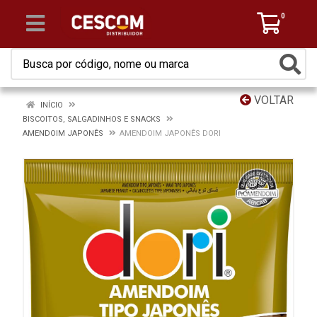
0
VOLTAR
INÍCIO
BISCOITOS, SALGADINHOS E SNACKS
AMENDOIM JAPONÊS
AMENDOIM JAPONÊS DORI