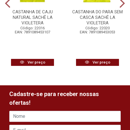
CASTANHA DE CAJU
CASTANHA DO PARA SEM
NATURAL SACHÊ LA
CASCA SACHÊ LA
VIOLETERA
VIOLETERA
Código: 22016
Código: 22020
EAN: 7891089453107
EAN: 7891089453053
Ver preço
Ver preço
Cadastre-se para receber nossas
ofertas!