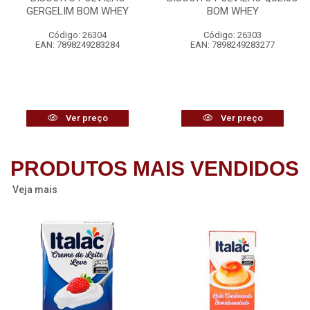
GERGELIM BOM WHEY
BOM WHEY
Código: 26304
Código: 26303
EAN: 7898249283284
EAN: 7898249283277
Ver preço
Ver preço
PRODUTOS MAIS VENDIDOS
Veja mais