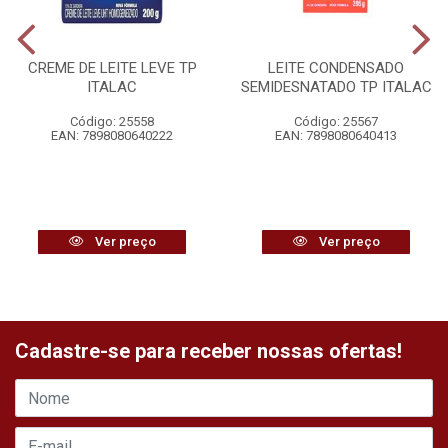
CREME DE LEITE LEVE TP
LEITE CONDENSADO
ITALAC
SEMIDESNATADO TP ITALAC
Código: 25558
Código: 25567
EAN: 7898080640222
EAN: 7898080640413
Ver preço
Ver preço
Cadastre-se para receber nossas ofertas!