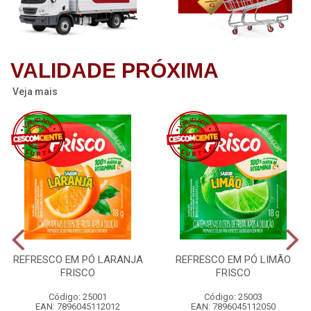
VALIDADE PRÓXIMA
Veja mais
REFRESCO EM PÓ LARANJA
REFRESCO EM PÓ LIMÃO
FRISCO
FRISCO
Código: 25001
Código: 25003
EAN: 7896045112012
EAN: 7896045112050