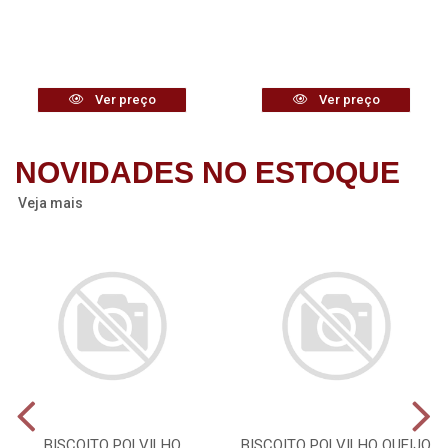
Ver preço
Ver preço
NOVIDADES NO ESTOQUE
Veja mais
BISCOITO POLVILHO
BISCOITO POLVILHO QUEIJO