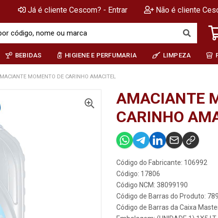
Já é cliente Cescom? - Entrar
Não é cliente Ces
BEBIDAS
HIGIENE E PERFUMARIA
LIMPEZA
MACIANTE MOMENTO DE CARINHO AMACITEL
AMACIANTE 
CARINHO AMA
Código do Fabricante: 106992
Código: 17806
Código NCM: 38099190
Código de Barras do Produto: 7
Código de Barras da Caixa Mast