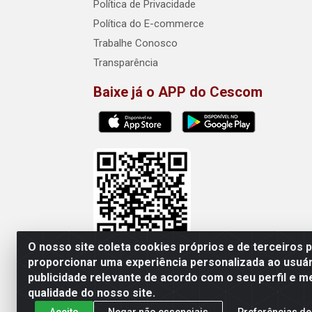
Política de Privacidade
Política do E-commerce
Trabalhe Conosco
Transparência
Baixe já o APP do Cescom
O nosso site coleta cookies próprios e de terceiros 
proporcionar uma experiência personalizada ao usuár
publicidade relevante de acordo com o seu perfil e m
Cescom Distribuidor - Rod
qualidade do nosso site.
Aceito
Negar não essenciais
Preferências de