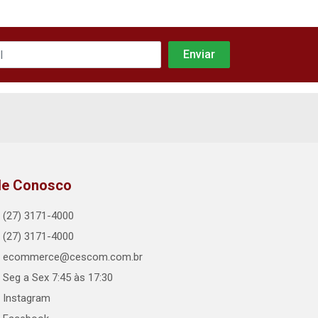
le Conosco
(27) 3171-4000
(27) 3171-4000
ecommerce@cescom.com.br
Seg a Sex 7:45 às 17:30
Instagram