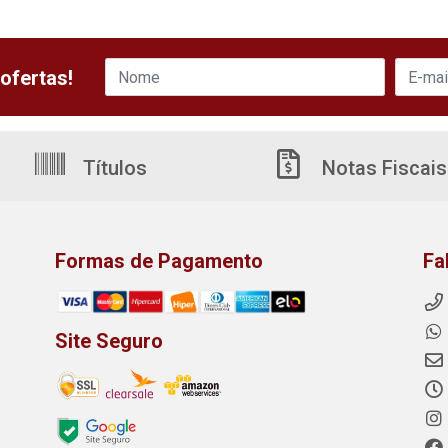
ofertas!
Títulos
Notas Fiscais
Formas de Pagamento
Fa
Site Seguro