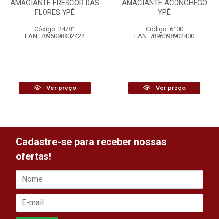
AMACIANTE FRESCOR DAS
AMACIANTE ACONCHEGO
FLORES YPÊ
YPÊ
Código: 24781
Código: 6100
EAN: 7896098902424
EAN: 7896098902400
Ver preço
Ver preço
Cadastre-se para receber nossas
ofertas!