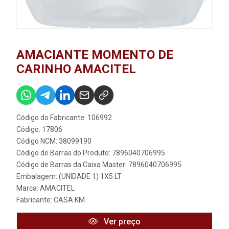
AMACIANTE MOMENTO DE
CARINHO AMACITEL
Código do Fabricante: 106992
Código: 17806
Código NCM: 38099190
Código de Barras do Produto: 7896040706995
Código de Barras da Caixa Master: 7896040706995
Embalagem: (UNIDADE 1) 1X5 LT
Marca:
AMACITEL
Fabricante:
CASA KM
Ver preço