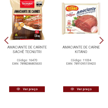
AMACIANTE DE CARNTE
AMACIANTE DE CARNE
SACHÊ TECNUTRI
KITANO
Código: 16470
Código: 11034
EAN: 7898286805630
EAN: 7891095159420
Ver preço
Ver preço