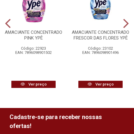
AMACIANTE CONCENTRADO
AMACIANTE CONCENTRADO
PINK YPÊ
FRESCOR DAS FLORES YPÊ
Código: 22923
Código: 23102
EAN: 7896098901502
EAN: 7896098901496
Ver preço
Ver preço
Cadastre-se para receber nossas
ofertas!