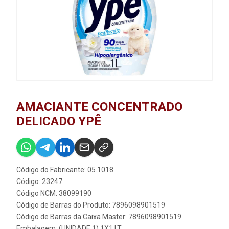
AMACIANTE CONCENTRADO
DELICADO YPÊ
Código do Fabricante: 05.1018
Código: 23247
Código NCM: 38099190
Código de Barras do Produto: 7896098901519
Código de Barras da Caixa Master: 7896098901519
Embalagem: (UNIDADE 1) 1X1 LT