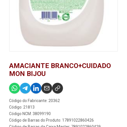
AMACIANTE BRANCO+CUIDADO
MON BIJOU
Código do Fabricante: 20362
Código: 21813
Código NCM: 38099190
Código de Barras do Produto: 17891022860426
Código de Barras da Caixa Master: 7891022860429