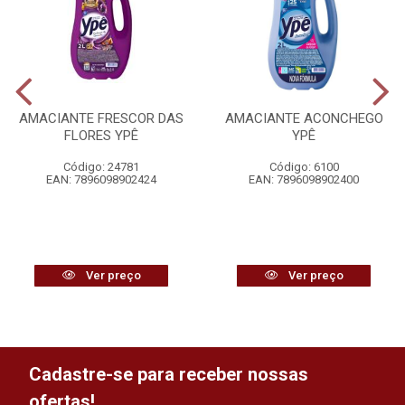
AMACIANTE FRESCOR DAS
AMACIANTE ACONCHEGO
FLORES YPÊ
YPÊ
Código: 24781
Código: 6100
EAN: 7896098902424
EAN: 7896098902400
Ver preço
Ver preço
Cadastre-se para receber nossas
ofertas!