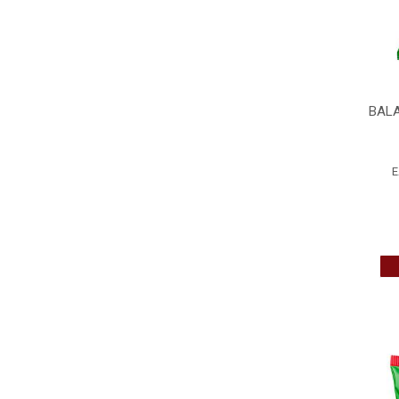
BALA
E