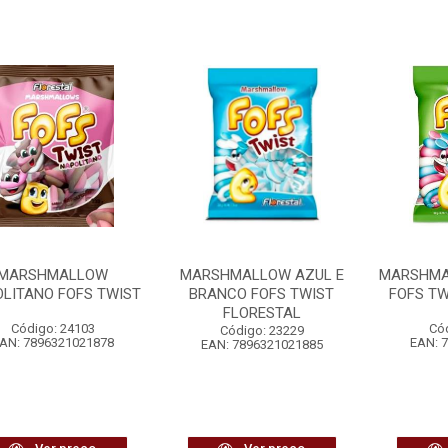
MARSHMALLOW
MARSHMALLOW AZUL E
MARSHMA
LITANO FOFS TWIST
BRANCO FOFS TWIST
FOFS TW
FLORESTAL
Código: 24103
Có
Código: 23229
AN: 7896321021878
EAN: 
EAN: 7896321021885