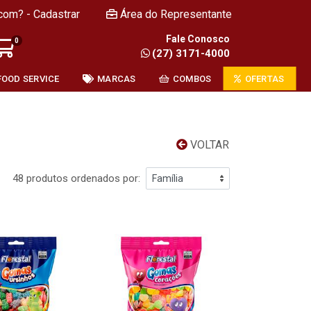
com? - Cadastrar
Área do Representante
Fale Conosco
0
(27) 3171-4000
FOOD SERVICE
MARCAS
COMBOS
OFERTAS
VOLTAR
48 produtos ordenados por: