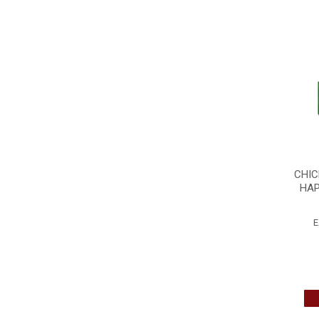
CHIC
HAP
E