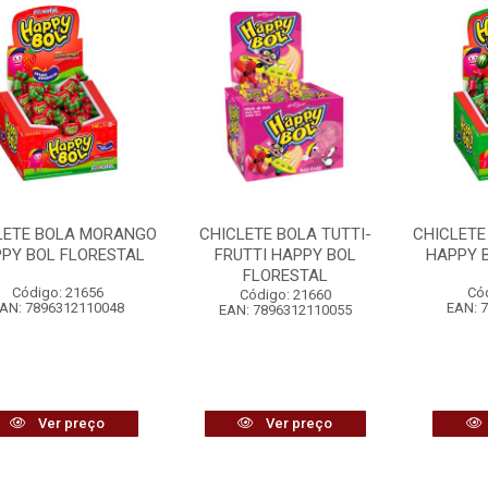
LETE BOLA MORANGO
CHICLETE BOLA TUTTI-
CHICLETE
PY BOL FLORESTAL
FRUTTI HAPPY BOL
HAPPY 
FLORESTAL
Código: 21656
Có
Código: 21660
AN: 7896312110048
EAN: 
EAN: 7896312110055
Ver preço
Ver preço