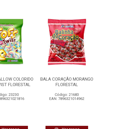
LLOW COLORIDO
BALA CORAÇÃO MORANGO
IST FLORESTAL
FLORESTAL
digo: 23230
Código: 21683
7896321021816
EAN: 7896321014962