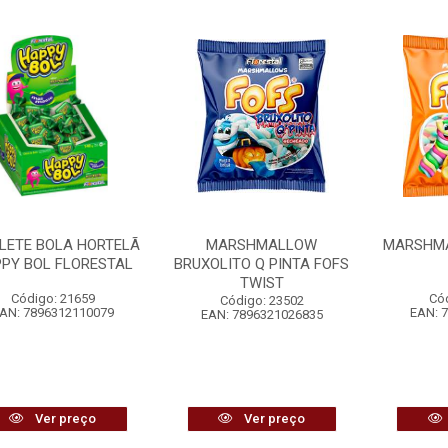
LETE BOLA HORTELÃ
MARSHMALLOW
MARSHMA
PY BOL FLORESTAL
BRUXOLITO Q PINTA FOFS
TWIST
Código: 21659
Có
Código: 23502
AN: 7896312110079
EAN: 
EAN: 7896321026835
Ver preço
Ver preço