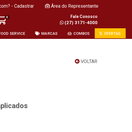
com? - Cadastrar
Área do Representante
Fale Conosco
0
(27) 3171-4000
FOOD SERVICE
MARCAS
COMBOS
OFERTAS
VOLTAR
aplicados