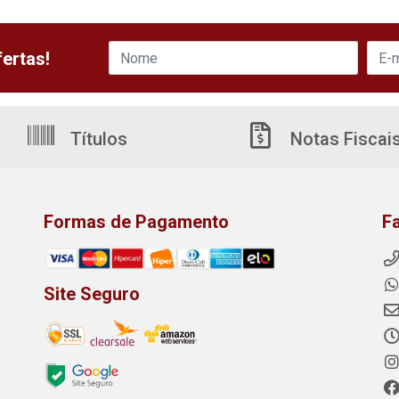
ertas!
Títulos
Notas Fiscai
Formas de Pagamento
F
Site Seguro