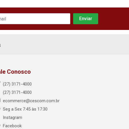
s
ale Conosco
(27) 3171-4000
(27) 3171-4000
ecommerce@cescom.com.br
Seg a Sex 7:45 às 17:30
Instagram
Facebook