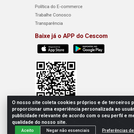
Política do E-commerce
Trabalhe Conosco
Transparência
Baixe já o APP do Cescom
O nosso site coleta cookies próprios e de terceiros 
proporcionar uma experiência personalizada ao usuár
publicidade relevante de acordo com o seu perfil e m
Cescom Distribuidor - Rod
qualidade do nosso site.
Aceito
Negar não essenciais
Preferências de