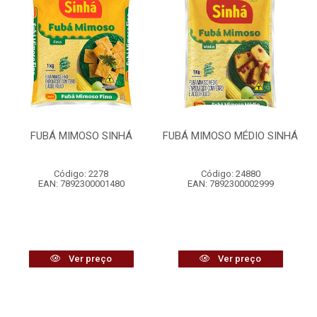
FUBÁ MIMOSO SINHÁ
FUBÁ MIMOSO MÉDIO SINHÁ
Código: 2278
Código: 24880
EAN: 7892300001480
EAN: 7892300002999
Ver preço
Ver preço