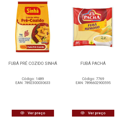
FUBÁ PRÉ COZIDO SINHÁ
FUBÁ PACHÁ
Código: 1489
Código: 7769
EAN: 7892300030633
EAN: 7896602900595
Ver preço
Ver preço