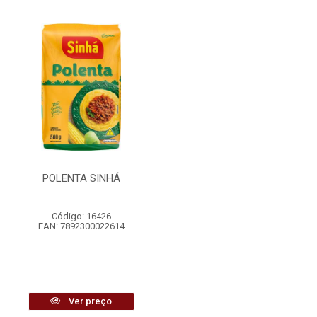
POLENTA SINHÁ
Código: 16426
EAN: 7892300022614
Ver preço