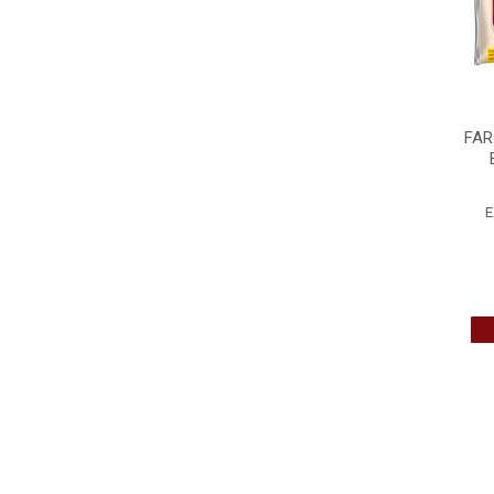
FAR
E