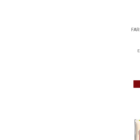
FAR
E