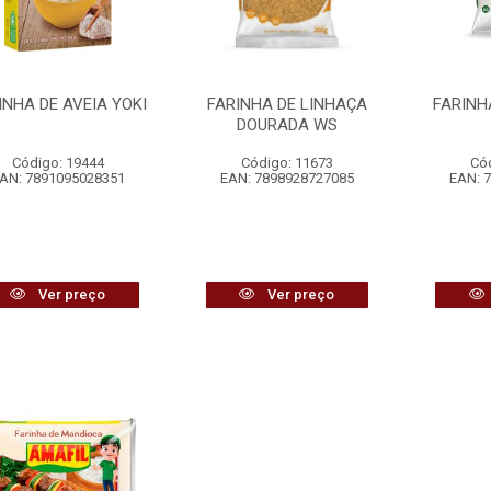
INHA DE AVEIA YOKI
FARINHA DE LINHAÇA
FARINH
DOURADA WS
Código: 19444
Código: 11673
Có
AN: 7891095028351
EAN: 7898928727085
EAN: 
Ver preço
Ver preço