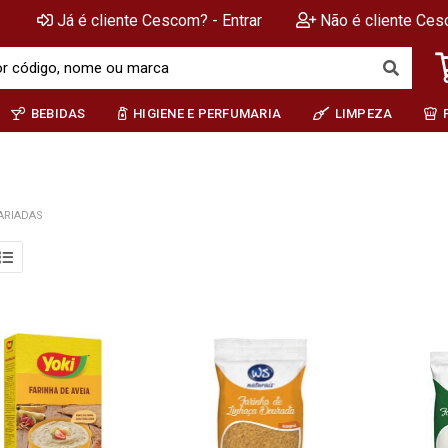
Já é cliente Cescom? - Entrar
Não é cliente Ces
BEBIDAS
HIGIENE E PERFUMARIA
LIMPEZA
ARIADAS