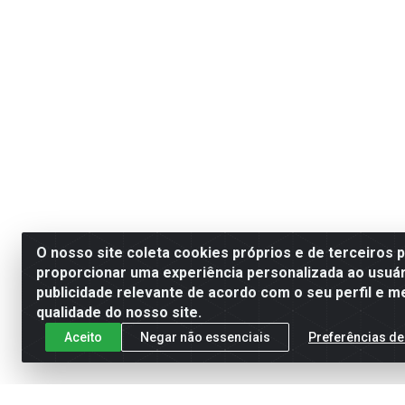
O nosso site coleta cookies próprios e de terceiros 
proporcionar uma experiência personalizada ao usuár
publicidade relevante de acordo com o seu perfil e m
qualidade do nosso site.
Aceito
Negar não essenciais
Preferências de