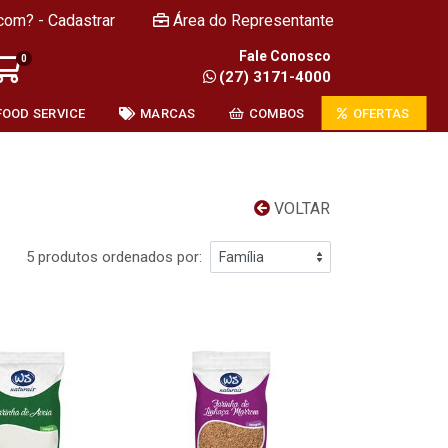
com? - Cadastrar
Área do Representante
Fale Conosco
0
(27) 3171-4000
FOOD SERVICE
MARCAS
COMBOS
OFERTAS
VOLTAR
5 produtos ordenados por: