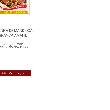
INHA DE MANDIOCA
BRANCA AMAFIL
Código: 25986
AN: 7896035911229
Ver preço