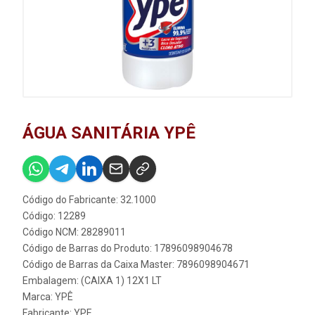
ÁGUA SANITÁRIA YPÊ
Código do Fabricante: 32.1000
Código: 12289
Código NCM: 28289011
Código de Barras do Produto: 17896098904678
Código de Barras da Caixa Master: 7896098904671
Embalagem: (CAIXA 1) 12X1 LT
Marca:
YPÊ
Fabricante:
YPE