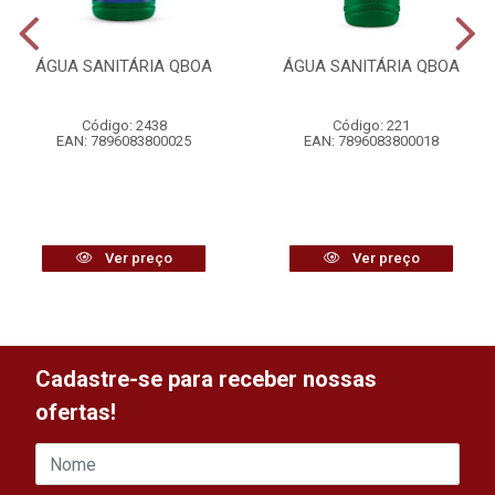
ÁGUA SANITÁRIA QBOA
ÁGUA SANITÁRIA QBOA
Código: 2438
Código: 221
EAN: 7896083800025
EAN: 7896083800018
Ver preço
Ver preço
Cadastre-se para receber nossas
ofertas!