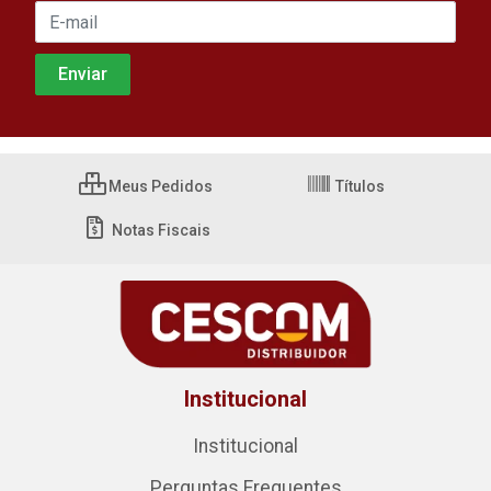
Meus Pedidos
Títulos
Notas Fiscais
Institucional
Institucional
Perguntas Frequentes