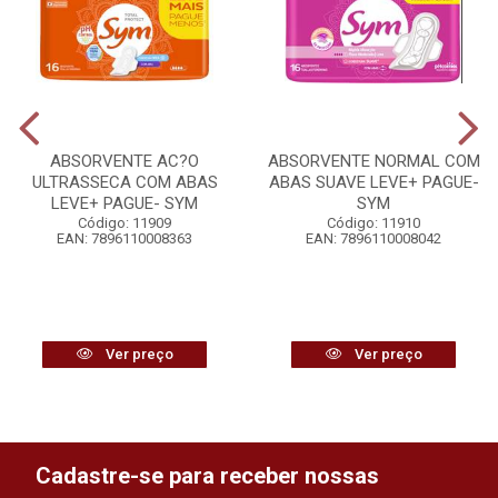
ABSORVENTE AC?O
ABSORVENTE NORMAL COM
ULTRASSECA COM ABAS
ABAS SUAVE LEVE+ PAGUE-
LEVE+ PAGUE- SYM
SYM
Código: 11909
Código: 11910
EAN: 7896110008363
EAN: 7896110008042
Ver preço
Ver preço
Cadastre-se para receber nossas