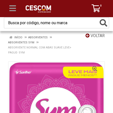
0
VOLTAR
INÍCIO
ABSORVENTES
ABSORVENTES SYM
ABSORVENTE NORMAL COM ABAS SUAVE LEVE+
PAGUE- SYM