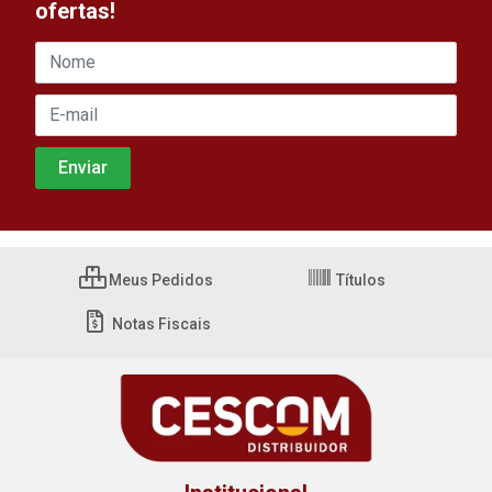
ofertas!
Meus Pedidos
Títulos
Notas Fiscais