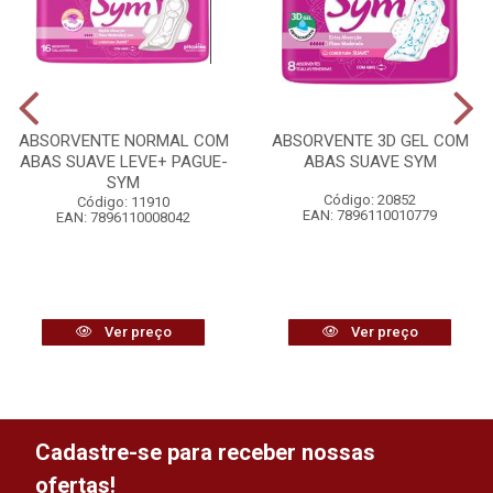
ABSORVENTE NORMAL COM
ABSORVENTE 3D GEL COM
ABAS SUAVE LEVE+ PAGUE-
ABAS SUAVE SYM
SYM
Código: 20852
Código: 11910
EAN: 7896110010779
EAN: 7896110008042
Ver preço
Ver preço
Cadastre-se para receber nossas
ofertas!