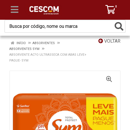
0
VOLTAR
INÍCIO
ABSORVENTES
ABSORVENTES SYM
ABSORVENTE AC?O ULTRASSECA COM ABAS LEVE+
PAGUE- SYM