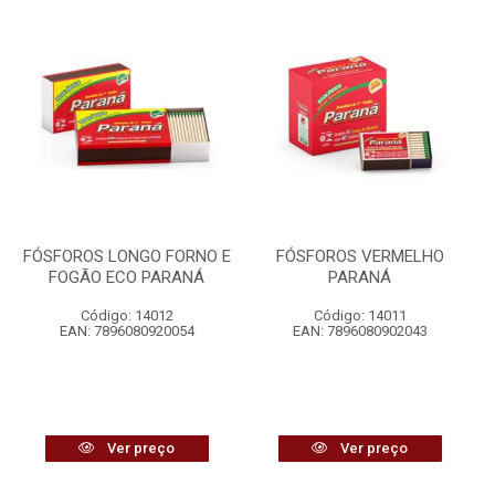
FÓSFOROS LONGO FORNO E
FÓSFOROS VERMELHO
FOGÃO ECO PARANÁ
PARANÁ
Código: 14012
Código: 14011
EAN: 7896080920054
EAN: 7896080902043
Ver preço
Ver preço