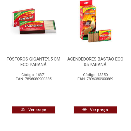
FÓSFOROS GIGANTE9,5 CM
ACENDEDORES BASTÃO ECO
ECO PARANÁ
05 PARANÁ
Código: 16371
Código: 13350
EAN: 7896080900285
EAN: 7896080900889
Ver preço
Ver preço