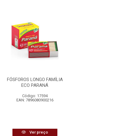
FÓSFOROS LONGO FAMÍLIA
ECO PARANÁ
Código: 17594
EAN: 7896080900216
Ver preço