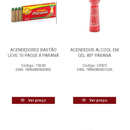
ACENDEDORES BASTÃO
ACENDEDOR ALCOOL EM
LEVE 10 PAGUE 8 PARANÁ
GEL 80º PARANA
Código: 19240
Código: 25925
EAN: 7896080900902
EAN: 7896080901206
Ver preço
Ver preço