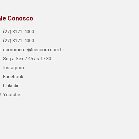
ale Conosco
(27) 3171-4000
(27) 3171-4000
ecommerce@cescom.com.br
Seg a Sex 7:45 às 17:30
Instagram
Facebook
Linkedin
Youtube