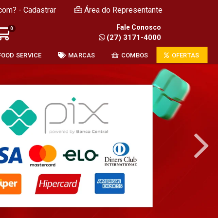
com? - Cadastrar
Área do Representante
Fale Conosco
0
(27) 3171-4000
FOOD SERVICE
MARCAS
COMBOS
OFERTAS