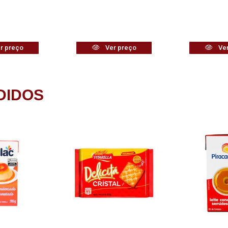
r preço
Ver preço
Ver
DIDOS