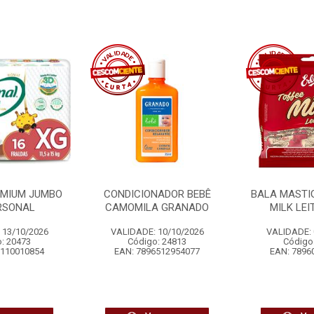
EMIUM JUMBO
CONDICIONADOR BEBÊ
BALA MASTI
RSONAL
CAMOMILA GRANADO
MILK LEI
 13/10/2026
VALIDADE: 10/10/2026
VALIDADE: 
: 20473
Código: 24813
Código
6110010854
EAN: 7896512954077
EAN: 7896