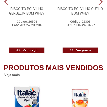
BISCOITO POLVILHO
BISCOITO POLVILHO QUEIJO
GERGELIM BOM WHEY
BOM WHEY
Código: 26304
Código: 26303
EAN: 7898249283284
EAN: 7898249283277
Ver preço
Ver preço
PRODUTOS MAIS VENDIDOS
Veja mais