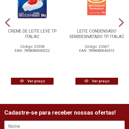
CREME DE LEITE LEVE TP
LEITE CONDENSADO
ITALAC
SEMIDESNATADO TP ITALAC
Código: 25558
Código: 25567
EAN: 7898080640222
EAN: 7898080640413
Ver preço
Ver preço
Cadastre-se para receber nossas ofertas!