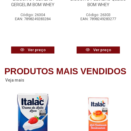
GERGELIM BOM WHEY
BOM WHEY
Código: 26304
Código: 26303
EAN: 7898249283284
EAN: 7898249283277
Ver preço
Ver preço
PRODUTOS MAIS VENDIDOS
Veja mais