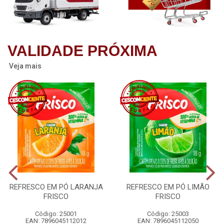
VALIDADE PRÓXIMA
Veja mais
REFRESCO EM PÓ LARANJA
REFRESCO EM PÓ LIMÃO
FRISCO
FRISCO
Código: 25001
Código: 25003
EAN: 7896045112012
EAN: 7896045112050