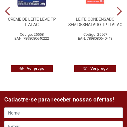
CREME DE LEITE LEVE TP
LEITE CONDENSADO
ITALAC
SEMIDESNATADO TP ITALAC
Código: 25558
Código: 25567
EAN: 7898080640222
EAN: 7898080640413
Ver preço
Ver preço
Cadastre-se para receber nossas ofertas!