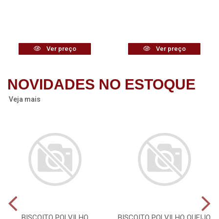
Ver preço
Ver preço
NOVIDADES NO ESTOQUE
Veja mais
BISCOITO POLVILHO
BISCOITO POLVILHO QUEIJO