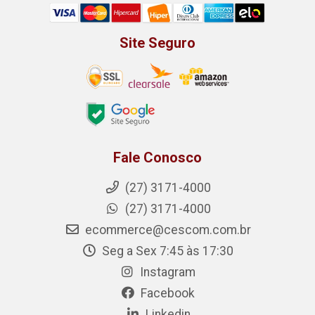
Site Seguro
Fale Conosco
(27) 3171-4000
(27) 3171-4000
ecommerce@cescom.com.br
Seg a Sex 7:45 às 17:30
Instagram
Facebook
Linkedin