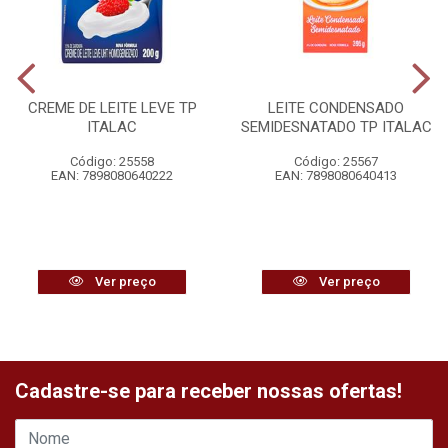
CREME DE LEITE LEVE TP
LEITE CONDENSADO
ITALAC
SEMIDESNATADO TP ITALAC
Código: 25558
Código: 25567
EAN: 7898080640222
EAN: 7898080640413
Ver preço
Ver preço
Cadastre-se para receber nossas ofertas!