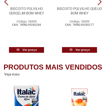
BISCOITO POLVILHO
BISCOITO POLVILHO QUEIJO
GERGELIM BOM WHEY
BOM WHEY
Código: 26304
Código: 26303
EAN: 7898249283284
EAN: 7898249283277
Ver preço
Ver preço
PRODUTOS MAIS VENDIDOS
Veja mais