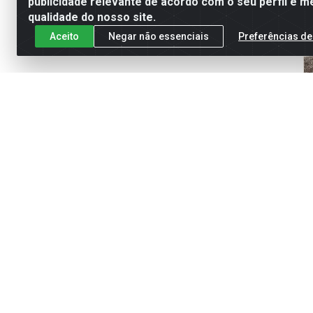
publicidade relevante de acordo com o seu perfil e m
qualidade do nosso site.
Aceito
Negar não essenciais
Preferências de
TI
ES
E