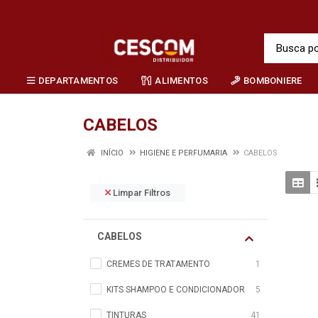
DEPARTAMENTOS
ALIMENTOS
BOMBONIERE
CABELOS
INÍCIO
HIGIENE E PERFUMARIA
CABELOS
Limpar Filtros
CABELOS
CREMES DE TRATAMENTO
1
KITS SHAMPOO E CONDICIONADOR
5
TINTURAS
41