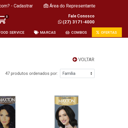
com? - Cadastrar
Área do Representante
Fale Conosco
0
(27) 3171-4000
FOOD SERVICE
MARCAS
COMBOS
OFERTAS
VOLTAR
47 produtos ordenados por: