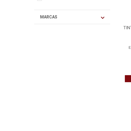
MARCAS
TIN
E