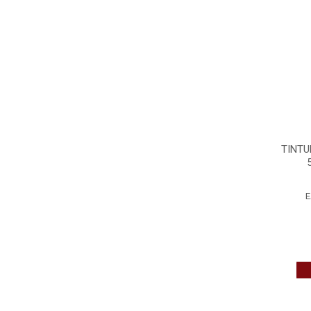
TINT
E