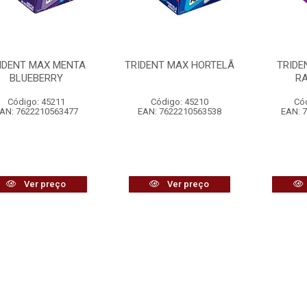
IDENT MAX MENTA
TRIDENT MAX HORTELÃ
TRIDE
BLUEBERRY
R
Código: 45211
Código: 45210
Có
AN: 7622210563477
EAN: 7622210563538
EAN: 
Ver preço
Ver preço