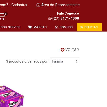
com? - Cadastrar
Área do Representante
Fale Conosco
0
(27) 3171-4000
FOOD SERVICE
MARCAS
COMBOS
OFERTAS
VOLTAR
3 produtos ordenados por: