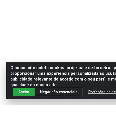
O nosso site coleta cookies próprios e de terceiros 
proporcionar uma experiência personalizada ao usuár
publicidade relevante de acordo com o seu perfil e m
qualidade do nosso site.
Aceito
Negar não essenciais
Preferências de