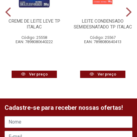
CREME DE LEITE LEVE TP
LEITE CONDENSADO
ITALAC
SEMIDESNATADO TP ITALAC
Código: 25558
Código: 25567
EAN: 7898080640222
EAN: 7898080640413
Ver preço
Ver preço
Cadastre-se para receber nossas ofertas!