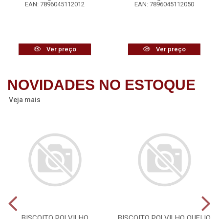
EAN: 7896045112012
EAN: 7896045112050
Ver preço
Ver preço
NOVIDADES NO ESTOQUE
Veja mais
BISCOITO POLVILHO
BISCOITO POLVILHO QUEIJO