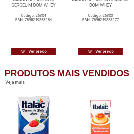
GERGELIM BOM WHEY
BOM WHEY
Código: 26304
Código: 26303
EAN: 7898249283284
EAN: 7898249283277
Ver preço
Ver preço
PRODUTOS MAIS VENDIDOS
Veja mais