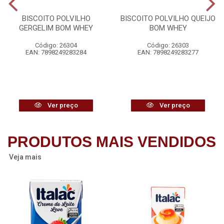
BISCOITO POLVILHO
BISCOITO POLVILHO QUEIJO
GERGELIM BOM WHEY
BOM WHEY
Código: 26304
Código: 26303
EAN: 7898249283284
EAN: 7898249283277
Ver preço
Ver preço
PRODUTOS MAIS VENDIDOS
Veja mais