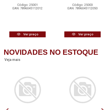
Código: 25001
Código: 25003
EAN: 7896045112012
EAN: 7896045112050
Ver preço
Ver preço
NOVIDADES NO ESTOQUE
Veja mais