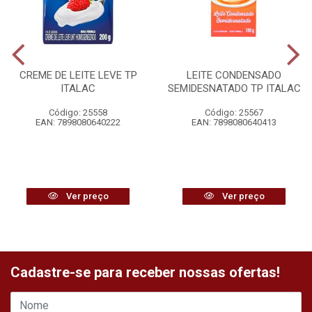
CREME DE LEITE LEVE TP
LEITE CONDENSADO
ITALAC
SEMIDESNATADO TP ITALAC
Código: 25558
Código: 25567
EAN: 7898080640222
EAN: 7898080640413
Ver preço
Ver preço
Cadastre-se para receber nossas ofertas!