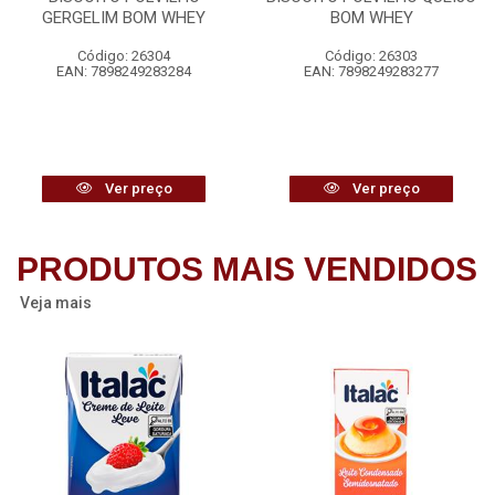
GERGELIM BOM WHEY
BOM WHEY
Código: 26304
Código: 26303
EAN: 7898249283284
EAN: 7898249283277
Ver preço
Ver preço
PRODUTOS MAIS VENDIDOS
Veja mais