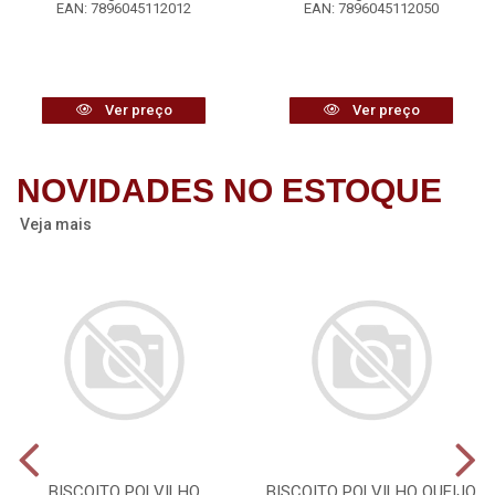
EAN: 7896045112012
EAN: 7896045112050
Ver preço
Ver preço
NOVIDADES NO ESTOQUE
Veja mais
BISCOITO POLVILHO
BISCOITO POLVILHO QUEIJO