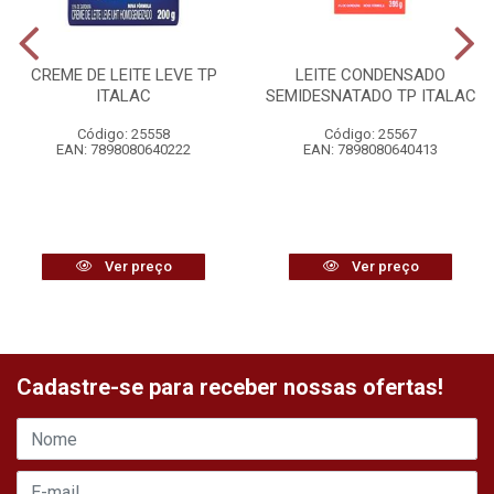
CREME DE LEITE LEVE TP
LEITE CONDENSADO
ITALAC
SEMIDESNATADO TP ITALAC
Código: 25558
Código: 25567
EAN: 7898080640222
EAN: 7898080640413
Ver preço
Ver preço
Cadastre-se para receber nossas ofertas!