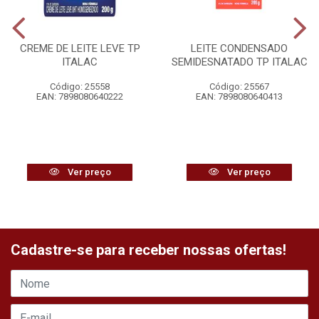
CREME DE LEITE LEVE TP
LEITE CONDENSADO
ITALAC
SEMIDESNATADO TP ITALAC
Código: 25558
Código: 25567
EAN: 7898080640222
EAN: 7898080640413
Ver preço
Ver preço
Cadastre-se para receber nossas ofertas!