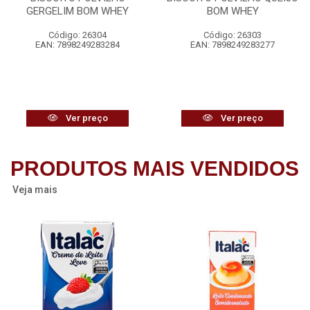
GERGELIM BOM WHEY
BOM WHEY
Código: 26304
Código: 26303
EAN: 7898249283284
EAN: 7898249283277
Ver preço
Ver preço
PRODUTOS MAIS VENDIDOS
Veja mais