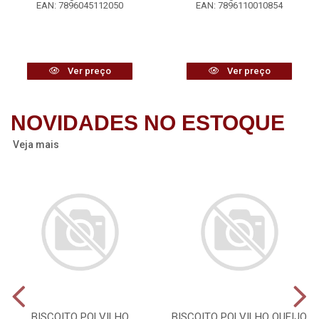
EAN: 7896045112050
EAN: 7896110010854
Ver preço
Ver preço
NOVIDADES NO ESTOQUE
Veja mais
BISCOITO POLVILHO
BISCOITO POLVILHO QUEIJO