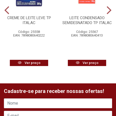
CREME DE LEITE LEVE TP
LEITE CONDENSADO
ITALAC
SEMIDESNATADO TP ITALAC
Código: 25558
Código: 25567
EAN: 7898080640222
EAN: 7898080640413
Ver preço
Ver preço
Cadastre-se para receber nossas ofertas!