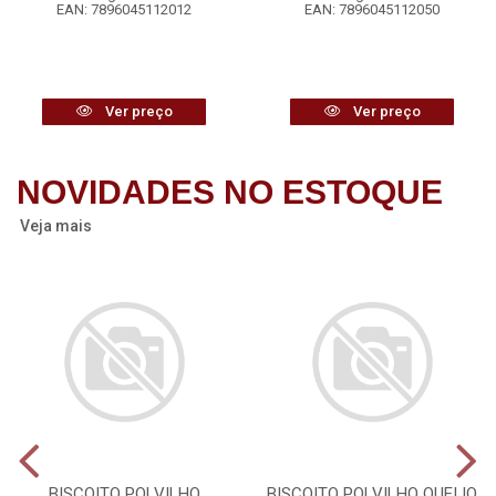
EAN: 7896045112012
EAN: 7896045112050
Ver preço
Ver preço
NOVIDADES NO ESTOQUE
Veja mais
BISCOITO POLVILHO
BISCOITO POLVILHO QUEIJO