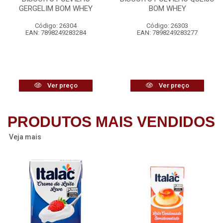
GERGELIM BOM WHEY
BOM WHEY
Código: 26304
Código: 26303
EAN: 7898249283284
EAN: 7898249283277
Ver preço
Ver preço
PRODUTOS MAIS VENDIDOS
Veja mais