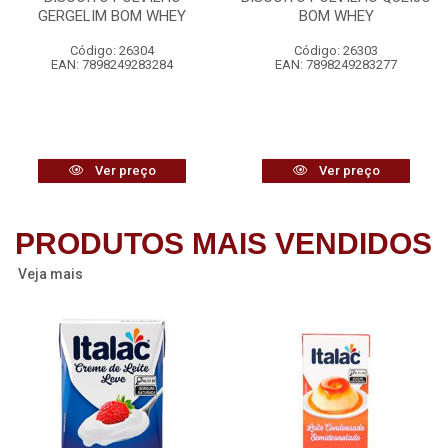
GERGELIM BOM WHEY
BOM WHEY
Código: 26304
Código: 26303
EAN: 7898249283284
EAN: 7898249283277
Ver preço
Ver preço
PRODUTOS MAIS VENDIDOS
Veja mais