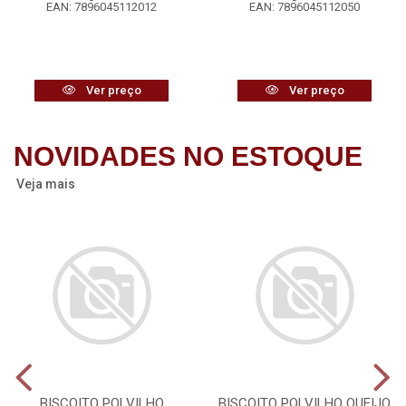
EAN: 7896045112012
EAN: 7896045112050
Ver preço
Ver preço
NOVIDADES NO ESTOQUE
Veja mais
BISCOITO POLVILHO
BISCOITO POLVILHO QUEIJO