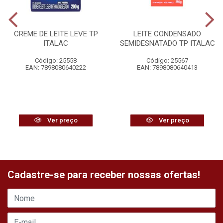
CREME DE LEITE LEVE TP
LEITE CONDENSADO
ITALAC
SEMIDESNATADO TP ITALAC
Código: 25558
Código: 25567
EAN: 7898080640222
EAN: 7898080640413
Ver preço
Ver preço
Cadastre-se para receber nossas ofertas!