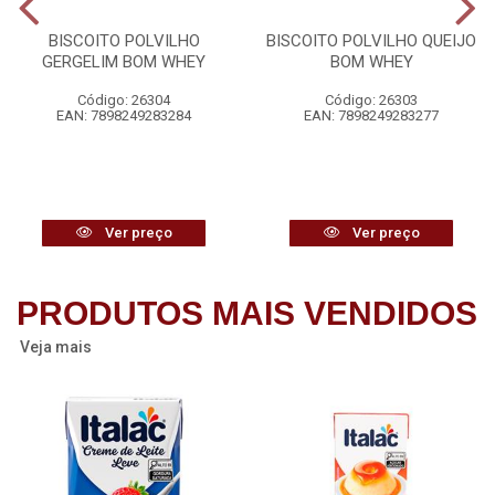
BISCOITO POLVILHO
BISCOITO POLVILHO QUEIJO
GERGELIM BOM WHEY
BOM WHEY
Código: 26304
Código: 26303
EAN: 7898249283284
EAN: 7898249283277
Ver preço
Ver preço
PRODUTOS MAIS VENDIDOS
Veja mais