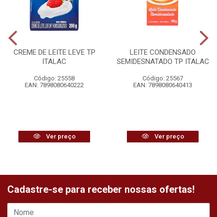
CREME DE LEITE LEVE TP
LEITE CONDENSADO
ITALAC
SEMIDESNATADO TP ITALAC
Código: 25558
Código: 25567
EAN: 7898080640222
EAN: 7898080640413
Ver preço
Ver preço
Cadastre-se para receber nossas ofertas!