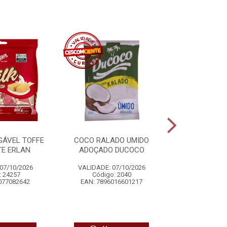
GÁVEL TOFFE
COCO RALADO UMIDO
BALA MAS
TE ERLAN
ADOÇADO DUCOCO
FRAMBOES
07/10/2026
VALIDADE: 07/10/2026
VALIDADE: 
: 24257
Código: 2040
Código:
077082642
EAN: 7896016601217
EAN: 7896