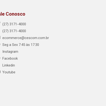
ale Conosco
(27) 3171-4000
(27) 3171-4000
ecommerce@cescom.com.br
Seg a Sex 7:45 às 17:30
Instagram
Facebook
Linkedin
Youtube