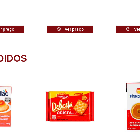
r preço
Ver preço
Ver
DIDOS