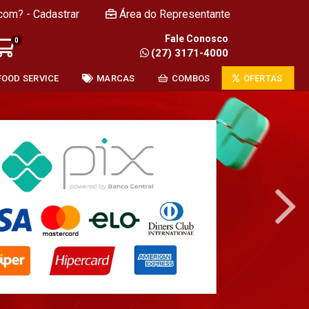
com? - Cadastrar
Área do Representante
Fale Conosco
0
(27) 3171-4000
FOOD SERVICE
MARCAS
COMBOS
OFERTAS