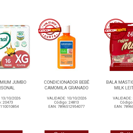
EMIUM JUMBO
CONDICIONADOR BEBÊ
BALA MASTI
RSONAL
CAMOMILA GRANADO
MILK LEI
 13/10/2026
VALIDADE: 10/10/2026
VALIDADE: 
: 20473
Código: 24813
Código
6110010854
EAN: 7896512954077
EAN: 7896