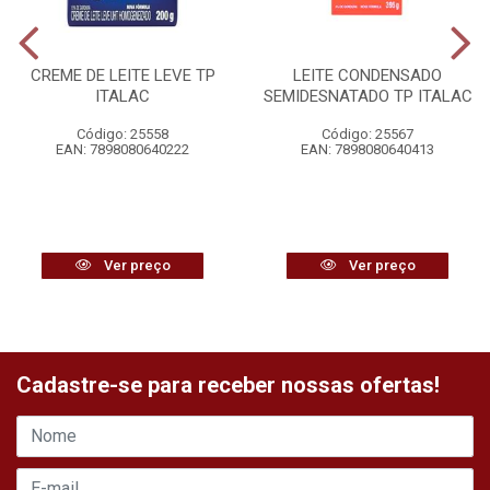
CREME DE LEITE LEVE TP
LEITE CONDENSADO
ITALAC
SEMIDESNATADO TP ITALAC
Código: 25558
Código: 25567
EAN: 7898080640222
EAN: 7898080640413
Ver preço
Ver preço
Cadastre-se para receber nossas ofertas!