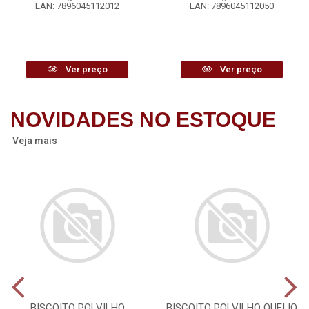
EAN: 7896045112012
EAN: 7896045112050
Ver preço
Ver preço
NOVIDADES NO ESTOQUE
Veja mais
BISCOITO POLVILHO
BISCOITO POLVILHO QUEIJO