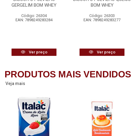
GERGELIM BOM WHEY
BOM WHEY
Código: 26304
Código: 26303
EAN: 7898249283284
EAN: 7898249283277
Ver preço
Ver preço
PRODUTOS MAIS VENDIDOS
Veja mais