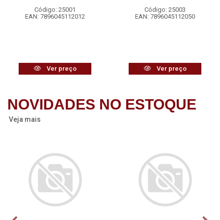
Código: 25001
Código: 25003
EAN: 7896045112012
EAN: 7896045112050
Ver preço
Ver preço
NOVIDADES NO ESTOQUE
Veja mais