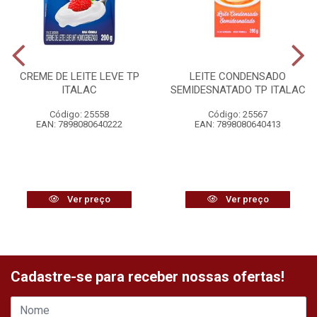
CREME DE LEITE LEVE TP
LEITE CONDENSADO
ITALAC
SEMIDESNATADO TP ITALAC
Código: 25558
Código: 25567
EAN: 7898080640222
EAN: 7898080640413
Ver preço
Ver preço
Cadastre-se para receber nossas ofertas!