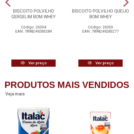
BISCOITO POLVILHO
BISCOITO POLVILHO QUEIJO
GERGELIM BOM WHEY
BOM WHEY
Código: 26304
Código: 26303
EAN: 7898249283284
EAN: 7898249283277
Ver preço
Ver preço
PRODUTOS MAIS VENDIDOS
Veja mais