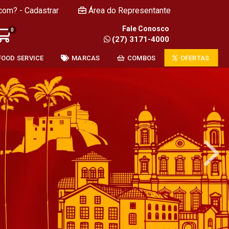
com? - Cadastrar
Área do Representante
Fale Conosco
0
(27) 3171-4000
FOOD SERVICE
MARCAS
COMBOS
OFERTAS