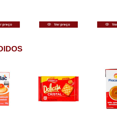
r preço
Ver preço
Ver
DIDOS