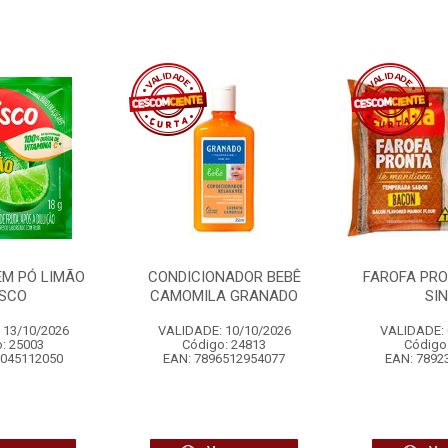
EM PÓ LIMÃO
CONDICIONADOR BEBÊ
FAROFA PR
ISCO
CAMOMILA GRANADO
SI
 13/10/2026
VALIDADE: 10/10/2026
VALIDADE: 
: 25003
Código: 24813
Código
6045112050
EAN: 7896512954077
EAN: 7892