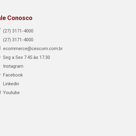
ale Conosco
(27) 3171-4000
(27) 3171-4000
ecommerce@cescom.com.br
Seg a Sex 7:45 às 17:30
Instagram
Facebook
Linkedin
Youtube