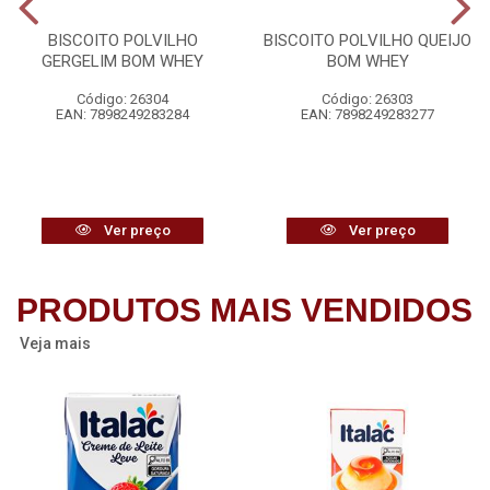
BISCOITO POLVILHO
BISCOITO POLVILHO QUEIJO
GERGELIM BOM WHEY
BOM WHEY
Código: 26304
Código: 26303
EAN: 7898249283284
EAN: 7898249283277
Ver preço
Ver preço
PRODUTOS MAIS VENDIDOS
Veja mais