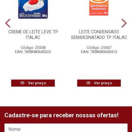
CREME DE LEITE LEVE TP
LEITE CONDENSADO
ITALAC
SEMIDESNATADO TP ITALAC
Código: 25558
Código: 25567
EAN: 7898080640222
EAN: 7898080640413
Ver preço
Ver preço
Cadastre-se para receber nossas ofertas!