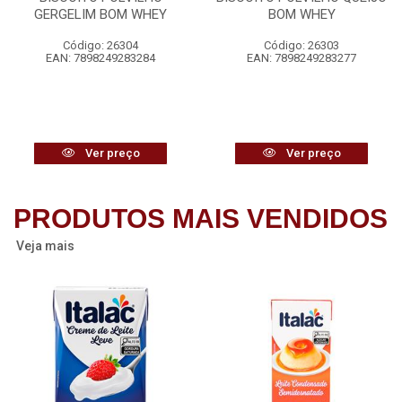
GERGELIM BOM WHEY
BOM WHEY
Código: 26304
Código: 26303
EAN: 7898249283284
EAN: 7898249283277
Ver preço
Ver preço
PRODUTOS MAIS VENDIDOS
Veja mais