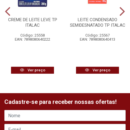
CREME DE LEITE LEVE TP
LEITE CONDENSADO
ITALAC
SEMIDESNATADO TP ITALAC
Código: 25558
Código: 25567
EAN: 7898080640222
EAN: 7898080640413
Ver preço
Ver preço
Cadastre-se para receber nossas ofertas!