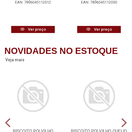
EAN: 7896045112012
EAN: 7896045112050
Ver preço
Ver preço
NOVIDADES NO ESTOQUE
Veja mais
BISCOITO POLVILHO
BISCOITO POLVILHO QUEIJO